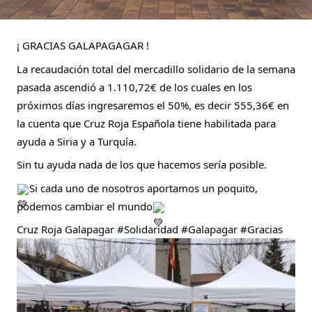
¡ GRACIAS GALAPAGAGAR !
La recaudación total del mercadillo solidario de la semana
pasada ascendió a 1.110,72€ de los cuales en los
próximos días ingresaremos el 50%, es decir 555,36€ en
la cuenta que
Cruz Roja Española
tiene habilitada para
ayuda a Siria y a Turquía.
Sin tu ayuda nada de los que hacemos sería posible.
Si
cada uno de nosotros aportamos un poquito,
podemos cambiar el mundo
Cruz Roja Galapagar
#Solidaridad
#Galapagar
#Gracias