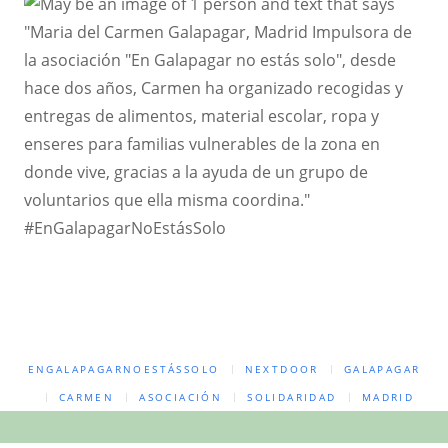
#EnGalapagarNoEstásSolo
ENGALAPAGARNOESTÁSSOLO
NEXTDOOR
GALAPAGAR
CARMEN
ASOCIACIÓN
SOLIDARIDAD
MADRID