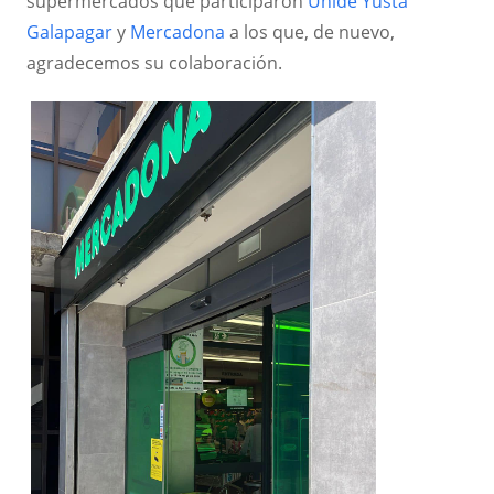
supermercados que participaron
Unide Yusta
Galapagar
y
Mercadona
a los que, de nuevo,
agradecemos su colaboración.