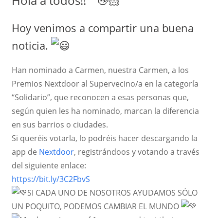
Hola a todos!!
Hoy venimos a compartir una buena
noticia.
Han nominado a Carmen, nuestra Carmen, a los
Premios Nextdoor al Supervecino/a en la categoría
“Solidario”, que reconocen a esas personas que,
según quien les ha nominado, marcan la diferencia
en sus barrios o ciudades.
Si
queréis votarla, lo podréis hacer descargando la
app de
Nextdoor
, registrándoos y votando a través
del siguiente enlace:
https://bit.ly/3C2FbvS
SI CADA UNO DE NOSOTROS AYUDAMOS SÓLO
UN POQUITO, PODEMOS CAMBIAR EL MUNDO