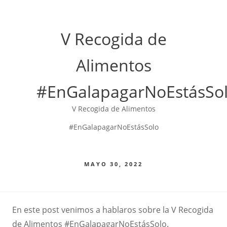
V Recogida de
Alimentos
#EnGalapagarNoEstásSo
V Recogida de Alimentos
#EnGalapagarNoEstásSolo
MAYO 30, 2022
En este post venimos a hablaros sobre la V Recogida
de Alimentos #EnGalapagarNoEstásSolo.